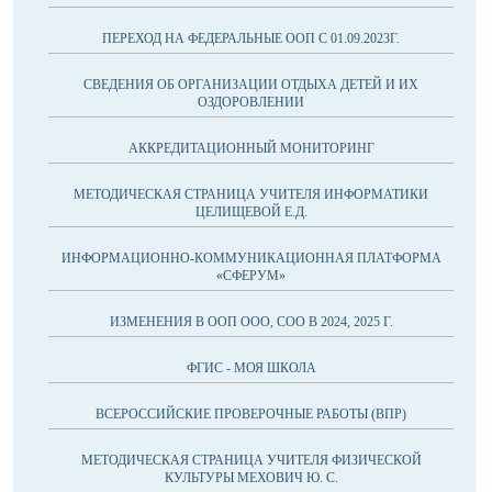
ПЕРЕХОД НА ФЕДЕРАЛЬНЫЕ ООП С 01.09.2023Г.
СВЕДЕНИЯ ОБ ОРГАНИЗАЦИИ ОТДЫХА ДЕТЕЙ И ИХ
ОЗДОРОВЛЕНИИ
АККРЕДИТАЦИОННЫЙ МОНИТОРИНГ
МЕТОДИЧЕСКАЯ СТРАНИЦА УЧИТЕЛЯ ИНФОРМАТИКИ
ЦЕЛИЩЕВОЙ Е.Д.
ИНФОРМАЦИОННО-КОММУНИКАЦИОННАЯ ПЛАТФОРМА
«СФЕРУМ»
ИЗМЕНЕНИЯ В ООП ООО, СОО В 2024, 2025 Г.
ФГИС - МОЯ ШКОЛА
ВСЕРОССИЙСКИЕ ПРОВЕРОЧНЫЕ РАБОТЫ (ВПР)
МЕТОДИЧЕСКАЯ СТРАНИЦА УЧИТЕЛЯ ФИЗИЧЕСКОЙ
КУЛЬТУРЫ МЕХОВИЧ Ю. С.