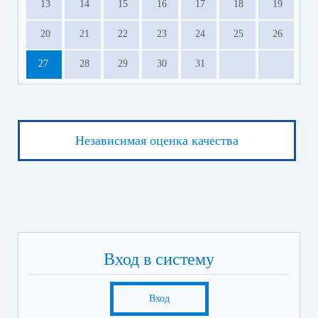
13
14
15
16
17
18
19
20
21
22
23
24
25
26
27
28
29
30
31
Независимая оценка качества
Вход в систему
Вход