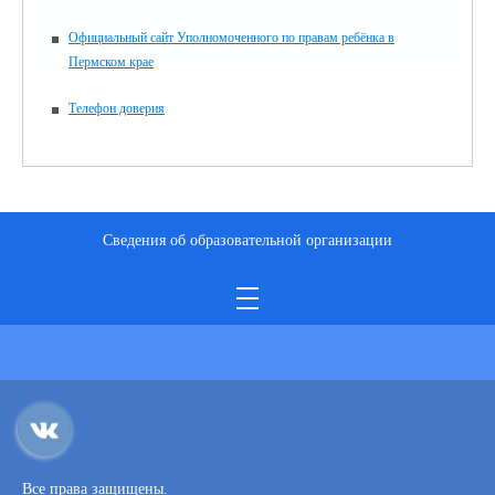
Официальный сайт Уполномоченного по правам ребёнка в
Пермском крае
Телефон доверия
Сведения об образовательной организации
Все права защищены.