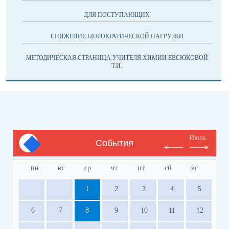
ДЛЯ ПОСТУПАЮЩИХ
СНИЖЕНИЕ БЮРОКРАТИЧЕСКОЙ НАГРУЗКИ
МЕТОДИЧЕСКАЯ СТРАНИЦА УЧИТЕЛЯ ХИМИИ ЕВСЮКОВОЙ
Т.И.
Июль
События
пн
вт
ср
чт
пт
сб
вс
1
2
3
4
5
6
7
8
9
10
11
12