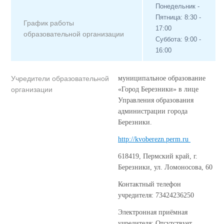
Понедельник -
Пятница: 8:30 -
График работы
17:00
образовательной организации
Суббота: 9:00 -
16:00
Учредители образовательной
муниципальное образование
организации
«Город Березники» в лице
Управления образования
администрации города
Березники.
http://kvoberezn.perm.ru
618419, Пермский край, г.
Березники, ул. Ломоносова, 60
Контактный телефон
учредителя: 73424236250
Электронная приёмная
учредителя: Отсутствует