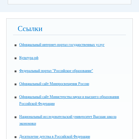
Ссылки
Официальный интернет-портал государственных услуг
Культура.рф
Федеральный портал "Российское образование"
Официальный сайт Минпросвещения России
Официальный сайт Министерства науки и высшего образования
Российской Федерации
Национальный исследовательский университет Высшая школа
экономики
Десятилетие детства в Российской Федерации