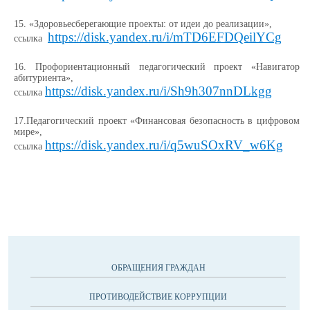
15.
«Здоровьесберегающие проекты: от идеи до реализации»,
https://disk.yandex.ru/i/mTD6EFDQeilYCg
ссылка
16.
Профориентационный педагогический проект «Навигатор
абитуриента»,
https://disk.yandex.ru/i/Sh9h307nnDLkgg
ссылка
17.Педагогический проект «Финансовая безопасность в цифровом
мире»,
https://disk.yandex.ru/i/q5wuSOxRV_w6Kg
ссылка
ОБРАЩЕНИЯ ГРАЖДАН
ПРОТИВОДЕЙСТВИЕ КОРРУПЦИИ