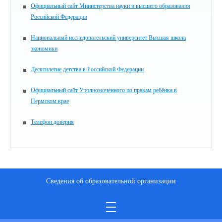
Официальный сайт Министерства науки и высшего образования
Российской Федерации
Национальный исследовательский университет Высшая школа
экономики
Десятилетие детства в Российской Федерации
Официальный сайт Уполномоченного по правам ребёнка в
Пермском крае
Телефон доверия
Сведения об образовательной организации