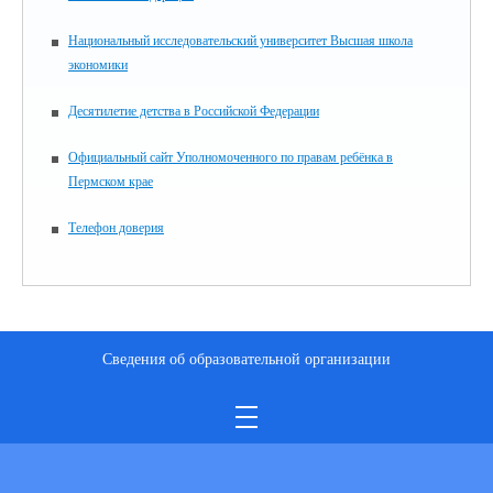
Национальный исследовательский университет Высшая школа
экономики
Десятилетие детства в Российской Федерации
Официальный сайт Уполномоченного по правам ребёнка в
Пермском крае
Телефон доверия
Сведения об образовательной организации