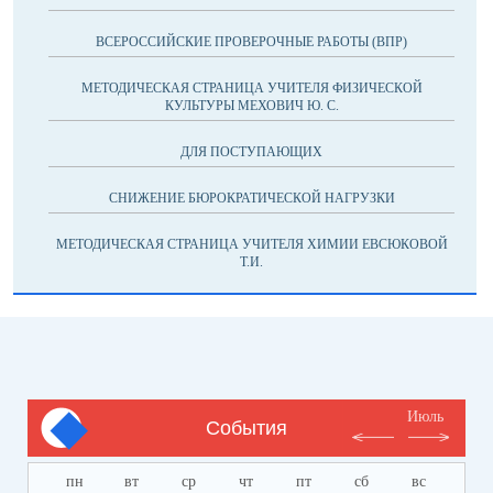
ВСЕРОССИЙСКИЕ ПРОВЕРОЧНЫЕ РАБОТЫ (ВПР)
МЕТОДИЧЕСКАЯ СТРАНИЦА УЧИТЕЛЯ ФИЗИЧЕСКОЙ
КУЛЬТУРЫ МЕХОВИЧ Ю. С.
ДЛЯ ПОСТУПАЮЩИХ
СНИЖЕНИЕ БЮРОКРАТИЧЕСКОЙ НАГРУЗКИ
МЕТОДИЧЕСКАЯ СТРАНИЦА УЧИТЕЛЯ ХИМИИ ЕВСЮКОВОЙ
Т.И.
Июль
События
пн
вт
ср
чт
пт
сб
вс